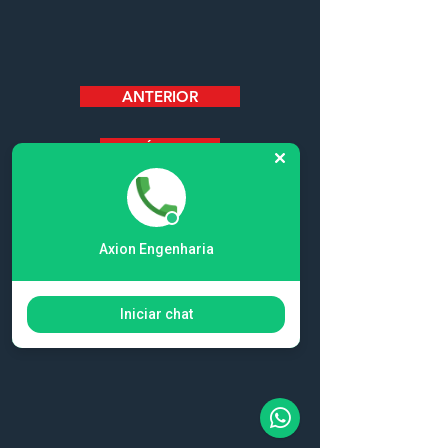
ANTERIOR
PRÓXIMO
Axion Engenharia
Iniciar chat