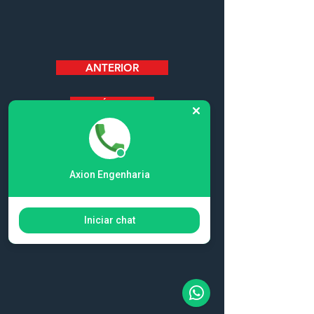
ANTERIOR
PRÓXIMO
Axion Engenharia
Iniciar chat