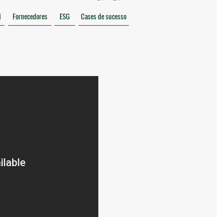
M
Fornecedores
ESG
Cases de sucesso
CORE MARKETS
MEDIA
BLOG