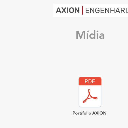
Mídia
Portifólio AXION