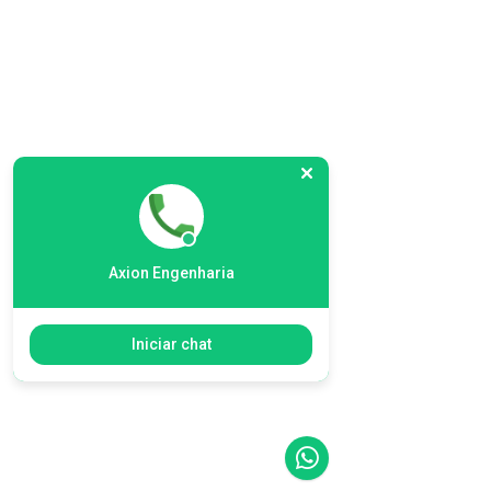
Axion Engenharia
Iniciar chat